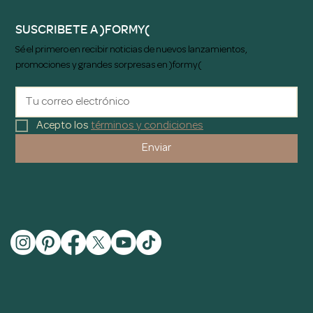
SUSCRIBETE A )FORMY(
Sé el primero en recibir noticias de nuevos lanzamientos,
promociones y grandes sorpresas en )formy(
Acepto los 
términos y condiciones
Enviar