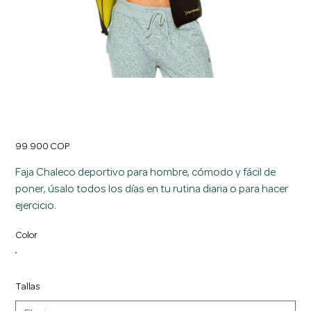
Faja Quema Grasa Hombre Chaleco Termico
Reductor Con Cremallera
Precio
99.900 COP
Faja Chaleco deportivo para hombre, cómodo y fácil de
poner, úsalo todos los días en tu rutina diaria o para hacer
ejercicio.
Color
Tallas