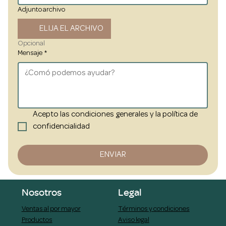
Adjunto archivo
ELIJA EL ARCHIVO
Opcional
Mensaje
*
Acepto las condiciones generales y la política de 
confidencialidad
ENVIAR
Nosotros
Legal
Ventas al por mayor
Términos y condiciones
Productos
Aviso legal