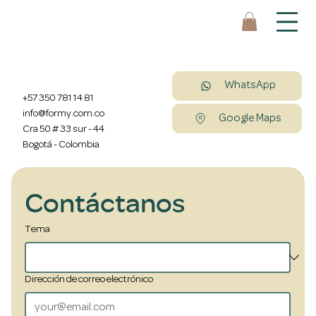
CONTACT
ANOS
WhatsApp
+57 350 781 14 81
info@formy.com.co
Google Maps
Cra 50 # 33 sur - 44
Bogotá - Colombia
Contáctanos
Tema
Dirección de correo electrónico