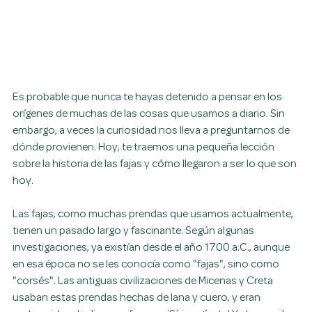
Es probable que nunca te hayas detenido a pensar en los 
orígenes de muchas de las cosas que usamos a diario. Sin 
embargo, a veces la curiosidad nos lleva a preguntarnos de 
dónde provienen. Hoy, te traemos una pequeña lección 
sobre la historia de las fajas y cómo llegaron a ser lo que son 
hoy.
Las fajas, como muchas prendas que usamos actualmente, 
tienen un pasado largo y fascinante. Según algunas 
investigaciones, ya existían desde el año 1700 a.C., aunque 
en esa época no se les conocía como "fajas", sino como 
"corsés". Las antiguas civilizaciones de Micenas y Creta 
usaban estas prendas hechas de lana y cuero, y eran 