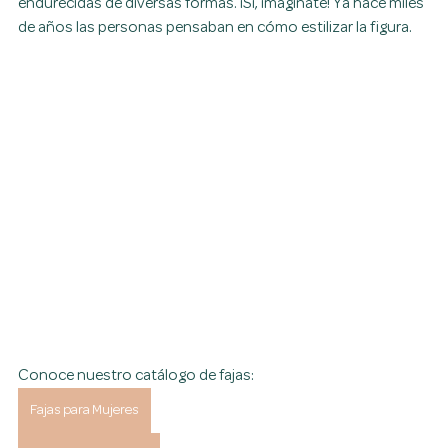
endurecidas de diversas formas. ¡Sí, imagínate! Ya hace miles 
de años las personas pensaban en cómo estilizar la figura.
Conoce nuestro catálogo de fajas:
Fajas para Mujeres