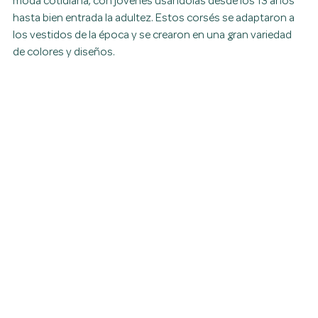
moda cotidiana, con jóvenes usándolas desde los 13 años 
hasta bien entrada la adultez. Estos corsés se adaptaron a 
los vestidos de la época y se crearon en una gran variedad 
de colores y diseños.