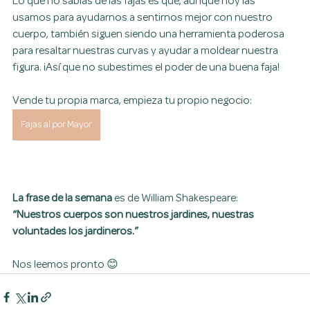
Lo que no sabías de las fajas es que, aunque hoy las 
usamos para ayudarnos a sentirnos mejor con nuestro 
cuerpo, también siguen siendo una herramienta poderosa 
para resaltar nuestras curvas y ayudar a moldear nuestra 
figura. ¡Así que no subestimes el poder de una buena faja!
Vende tu propia marca, empieza tu propio negocio: 
Fajas al por Mayor
La frase de la semana
 es de William Shakespeare:
“Nuestros cuerpos son nuestros jardines, nuestras 
voluntades los jardineros.”
Nos leemos pronto 😊