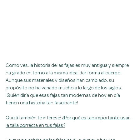
Como ves, la historia de las fajas es muy antigua y siempre 
ha girado en torno a la misma idea: dar forma al cuerpo. 
Aunque sus materiales y diseños han cambiado, su 
propósito no ha variado mucho a lo largo de los siglos. 
¡Quién diría que esas fajas tan modernas de hoy en día 
tienen una historia tan fascinante!
Quizá también te interese: 
¿Por qué es tan importante usar 
la talla correcta en tus fajas?