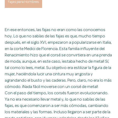
Fajas para Hombres
En ese entonces, las fajas no eran como las conocemos 
hoy. Lo que no sabías de las fajas es que, mucho tiempo 
después, en el siglo XVI, empezaron a popularizarse en Italia, 
en la corte Medici de Florencia. Esta familia influyente del 
Renacimiento hizo que el corsé se convirtiera en una prenda 
de moda, aunque, en este caso, ¡estaba hecho de metal! Sí, 
tal como lo lees, metal. Su objetivo era estilizar la figura de la 
mujer, haciéndola lucir una cintura muy angosta y 
agrandando el busto y las caderas. Pero, claro, no era lo más 
cómodo. ¡Nada fácil moverse con un corsé de metal!
Con el paso del tiempo, los corsés fueron evolucionando. 
Ya no era necesario llevar metal y, lo que no sabías de las 
fajas, es que comenzaron a ser más cómodas, cambiando 
los materiales y las formas. Incluso llegaron a ser parte de la 