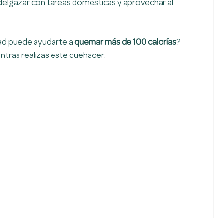
elgazar con tareas domésticas y aprovechar al 
ad puede ayudarte a 
quemar más de 100 calorías
? 
ntras realizas este quehacer.