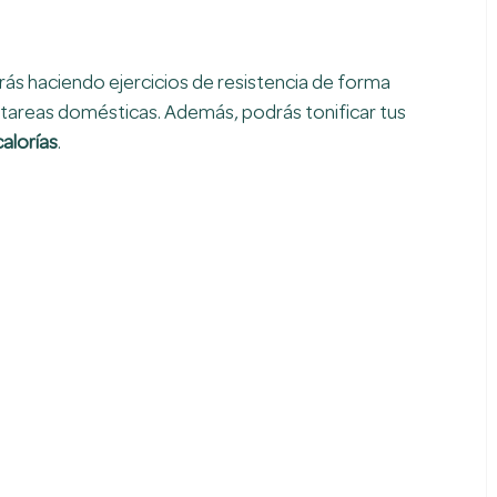
arás haciendo ejercicios de resistencia de forma 
n tareas domésticas. Además, podrás tonificar tus 
alorías
.