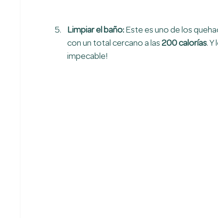
Limpiar el baño: 
Este es uno de los queha
con un total cercano a las 
200 calorías
. Y
impecable!