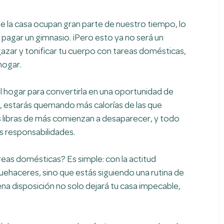
la casa ocupan gran parte de nuestro tiempo, lo 
 pagar un gimnasio. ¡Pero esto ya no será un 
ar y tonificar tu cuerpo con tareas domésticas, 
 hogar.
l hogar para convertirla en una oportunidad de 
es, estarás quemando más calorías de las que 
libras de más comienzan a desaparecer, y todo 
us responsabilidades.
eas domésticas? Es simple: con la actitud 
uehaceres, sino que estás siguiendo una rutina de 
na disposición no solo dejará tu casa impecable, 