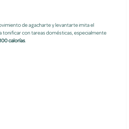
vimiento de agacharte y levantarte imita el 
a a tonificar con tareas domésticas, especialmente 
100 calorías
.