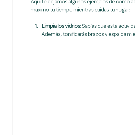
Aquí te dejamos algunos ejemplos de cómo ad
máximo tu tiempo mientras cuidas tu hogar:
Limpia los vidrios: 
Sabías que esta activid
Además, tonificarás brazos y espalda mie