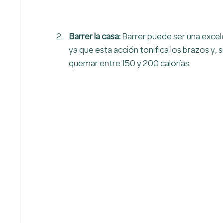
Barrer la casa: 
Barrer puede ser una excel
ya que esta acción tonifica los brazos y, s
quemar entre 150 y 200 calorías.