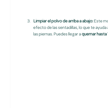
Limpiar el polvo de arriba a abajo: 
Este mo
efecto de las sentadillas, lo que te ayud
las piernas. Puedes llegar a 
quemar hasta 