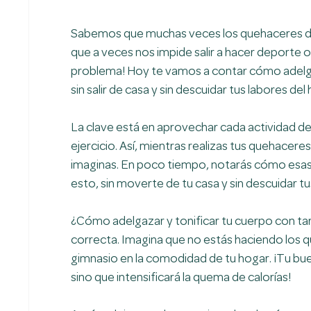
Sabemos que muchas veces los quehaceres de 
que a veces nos impide salir a hacer deporte o
problema! Hoy te vamos a contar cómo adelgaz
sin salir de casa y sin descuidar tus labores del
La clave está en aprovechar cada actividad de
ejercicio. Así, mientras realizas tus quehacer
imaginas. En poco tiempo, notarás cómo esas 
esto, sin moverte de tu casa y sin descuidar t
¿Cómo adelgazar y tonificar tu cuerpo con tar
correcta. Imagina que no estás haciendo los q
gimnasio en la comodidad de tu hogar. ¡Tu bue
sino que intensificará la quema de calorías!