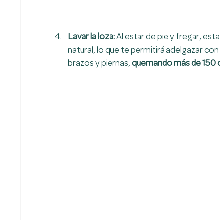
Lavar la loza: 
Al estar de pie y fregar, est
natural, lo que te permitirá adelgazar co
brazos y piernas, 
quemando más de 150 c